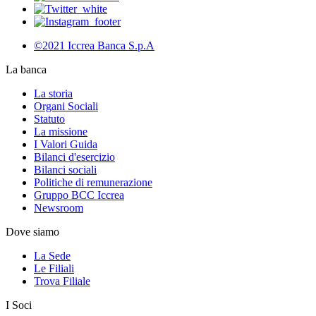
©2021 Iccrea Banca S.p.A
La banca
La storia
Organi Sociali
Statuto
La missione
I Valori Guida
Bilanci d'esercizio
Bilanci sociali
Politiche di remunerazione
Gruppo BCC Iccrea
Newsroom
Dove siamo
La Sede
Le Filiali
Trova Filiale
I Soci