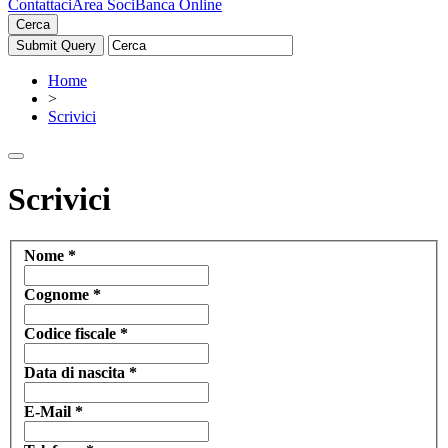
Contattaci
Area Soci
Banca Online
Cerca
Home
>
Scrivici
Scrivici
Nome
*
Cognome
*
Codice fiscale
*
Data di nascita
*
E-Mail
*