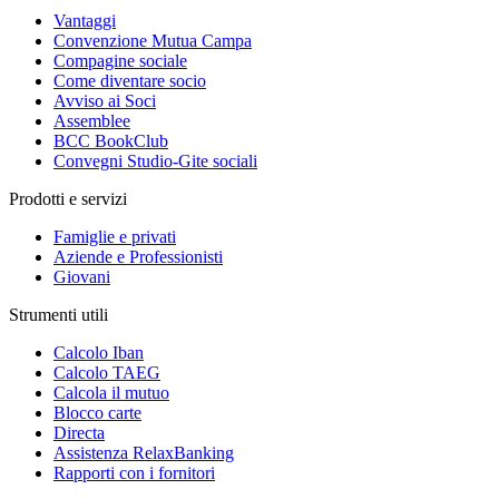
Vantaggi
Convenzione Mutua Campa
Compagine sociale
Come diventare socio
Avviso ai Soci
Assemblee
BCC BookClub
Convegni Studio-Gite sociali
Prodotti e servizi
Famiglie e privati
Aziende e Professionisti
Giovani
Strumenti utili
Calcolo Iban
Calcolo TAEG
Calcola il mutuo
Blocco carte
Directa
Assistenza RelaxBanking
Rapporti con i fornitori