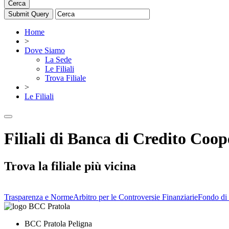
Cerca
Home
>
Dove Siamo
La Sede
Le Filiali
Trova Filiale
>
Le Filiali
Filiali di Banca di Credito Coop
Trova la filiale più vicina
Trasparenza e Norme
Arbitro per le Controversie Finanziarie
Fondo di 
BCC Pratola Peligna