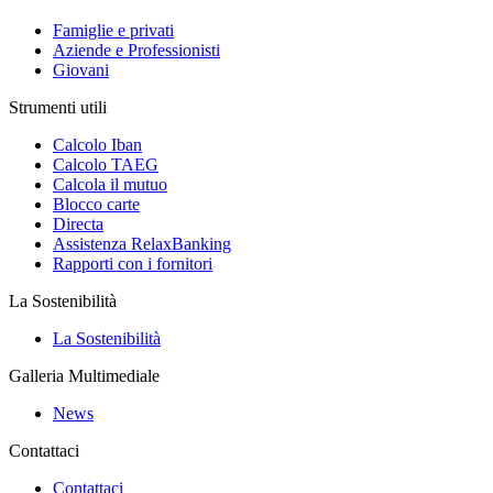
Famiglie e privati
Aziende e Professionisti
Giovani
Strumenti utili
Calcolo Iban
Calcolo TAEG
Calcola il mutuo
Blocco carte
Directa
Assistenza RelaxBanking
Rapporti con i fornitori
La Sostenibilità
La Sostenibilità
Galleria Multimediale
News
Contattaci
Contattaci