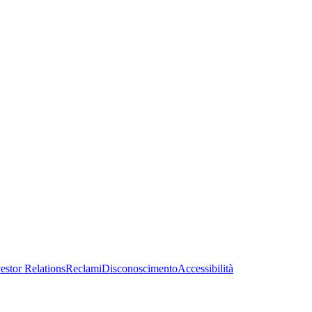
estor Relations
Reclami
Disconoscimento
Accessibilità