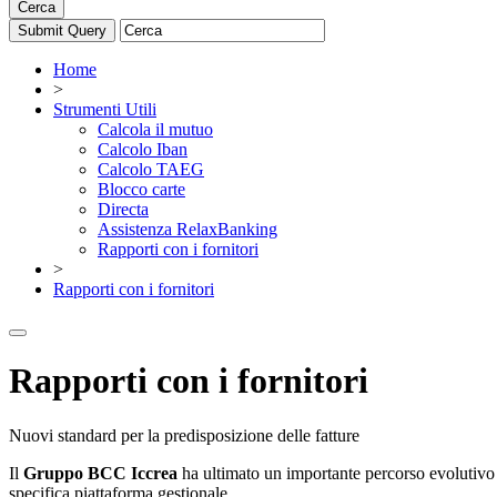
Cerca
Home
>
Strumenti Utili
Calcola il mutuo
Calcolo Iban
Calcolo TAEG
Blocco carte
Directa
Assistenza RelaxBanking
Rapporti con i fornitori
>
Rapporti con i fornitori
Rapporti con i fornitori
Nuovi standard per la predisposizione delle fatture
Il
Gruppo BCC Iccrea
ha ultimato un importante percorso evolutivo f
specifica piattaforma gestionale.