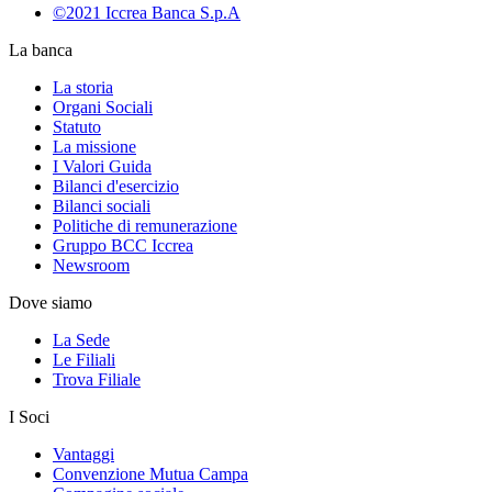
©2021 Iccrea Banca S.p.A
La banca
La storia
Organi Sociali
Statuto
La missione
I Valori Guida
Bilanci d'esercizio
Bilanci sociali
Politiche di remunerazione
Gruppo BCC Iccrea
Newsroom
Dove siamo
La Sede
Le Filiali
Trova Filiale
I Soci
Vantaggi
Convenzione Mutua Campa