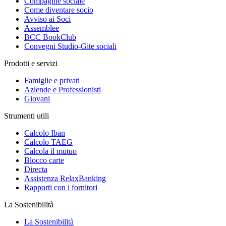
Compagine sociale
Come diventare socio
Avviso ai Soci
Assemblee
BCC BookClub
Convegni Studio-Gite sociali
Prodotti e servizi
Famiglie e privati
Aziende e Professionisti
Giovani
Strumenti utili
Calcolo Iban
Calcolo TAEG
Calcola il mutuo
Blocco carte
Directa
Assistenza RelaxBanking
Rapporti con i fornitori
La Sostenibilità
La Sostenibilità