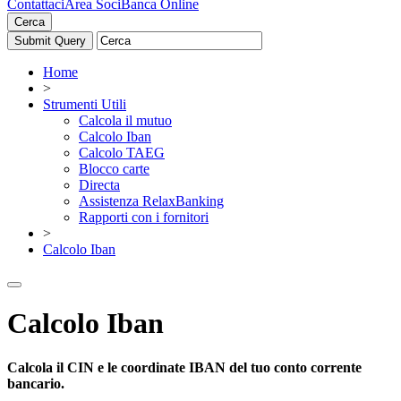
Contattaci
Area Soci
Banca Online
Cerca
Home
>
Strumenti Utili
Calcola il mutuo
Calcolo Iban
Calcolo TAEG
Blocco carte
Directa
Assistenza RelaxBanking
Rapporti con i fornitori
>
Calcolo Iban
Calcolo Iban
Calcola il CIN e le coordinate IBAN del tuo conto corrente
bancario.