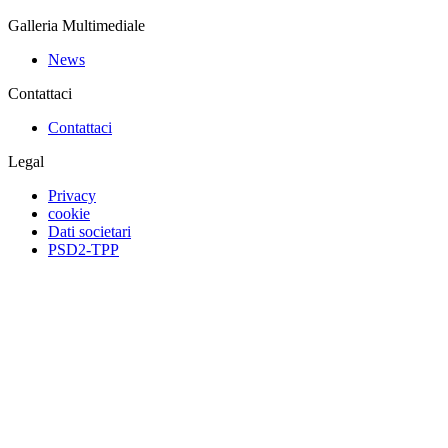
Galleria Multimediale
News
Contattaci
Contattaci
Legal
Privacy
cookie
Dati societari
PSD2-TPP