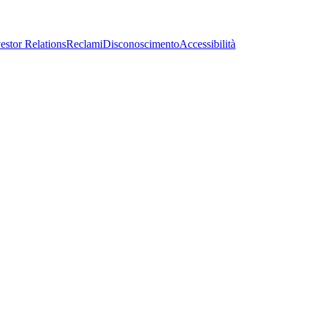
estor Relations
Reclami
Disconoscimento
Accessibilità