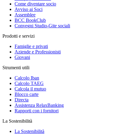
Come diventare socio
Avviso ai Soci
Assemblee
BCC BookClub
Convegni Studio-Gite sociali
Prodotti e servizi
Famiglie e privati
Aziende e Professionisti
Giovani
Strumenti utili
Calcolo Iban
Calcolo TAEG
Calcola il mutuo
Blocco carte
Directa
Assistenza RelaxBanking
Rapporti con i fornitori
La Sostenibilità
La Sostenibilità