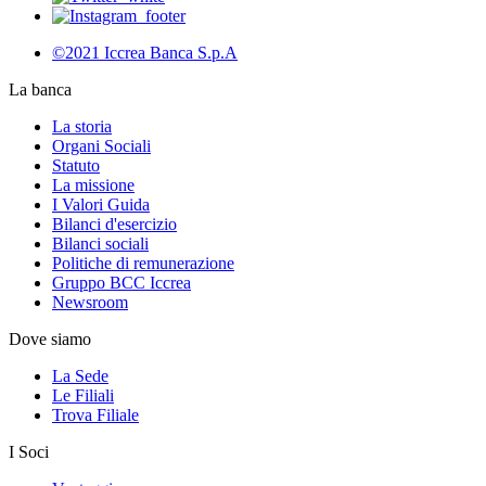
©2021 Iccrea Banca S.p.A
La banca
La storia
Organi Sociali
Statuto
La missione
I Valori Guida
Bilanci d'esercizio
Bilanci sociali
Politiche di remunerazione
Gruppo BCC Iccrea
Newsroom
Dove siamo
La Sede
Le Filiali
Trova Filiale
I Soci