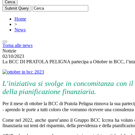
Cerca
Home
>
News
Torna alle news
Notizie
02/10/2023
La BCC DI PRATOLA PELIGNA partecipa a Ottobre in BCC, l’iniziativ
L’iniziativa si svolge in concomitanza con il
della pianificazione finanziaria.
Per il mese di ottobre la BCC di Pratola Peligna rinnova la sua partec
- aprendo le porte a tutti coloro che vorranno ricevere una consulenza g
Come nel 2022, anche quest’anno il Gruppo BCC Iccrea ha voluto ess
finanziaria sui temi del risparmio, della previdenza e della pianificaz