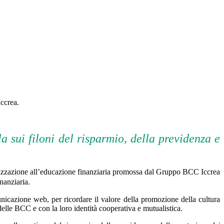
ccrea.
a sui filoni del risparmio, della previdenza e
bilizzazione all’educazione finanziaria promossa dal Gruppo BCC Iccrea
nanziaria.
cazione web, per ricordare il valore della promozione della cultura
o delle BCC e
con la loro identità cooperativa e mutualistica.