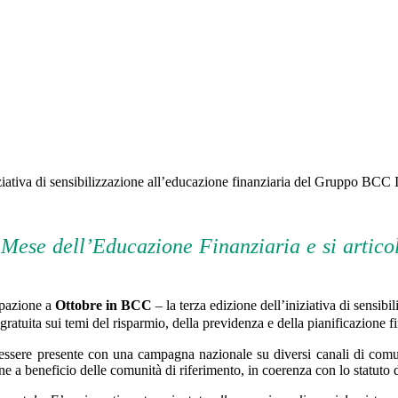
a di sensibilizzazione all’educazione finanziaria del Gruppo BCC I
 Mese dell’Educazione Finanziaria e si articol
ipazione a
Ottobre in BCC
– la terza edizione dell’iniziativa di sensi
ratuita sui temi del risparmio, della previdenza e della pianificazione fi
ere presente con una campagna nazionale su diversi canali di comuni
ione a beneficio delle comunità di riferimento, in coerenza con lo statut