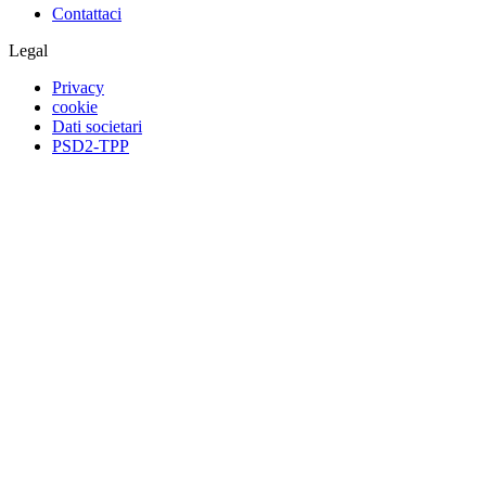
Contattaci
Legal
Privacy
cookie
Dati societari
PSD2-TPP