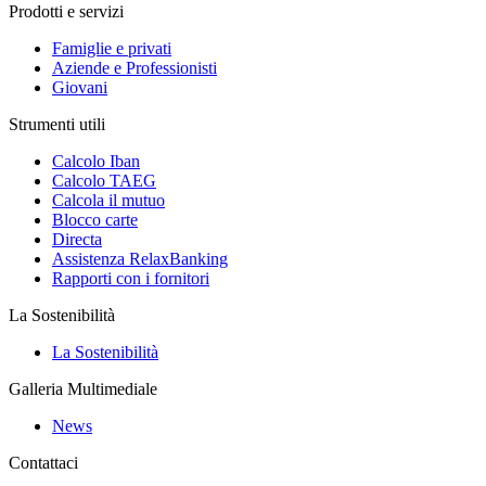
Prodotti e servizi
Famiglie e privati
Aziende e Professionisti
Giovani
Strumenti utili
Calcolo Iban
Calcolo TAEG
Calcola il mutuo
Blocco carte
Directa
Assistenza RelaxBanking
Rapporti con i fornitori
La Sostenibilità
La Sostenibilità
Galleria Multimediale
News
Contattaci