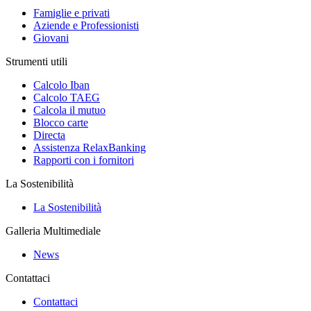
Famiglie e privati
Aziende e Professionisti
Giovani
Strumenti utili
Calcolo Iban
Calcolo TAEG
Calcola il mutuo
Blocco carte
Directa
Assistenza RelaxBanking
Rapporti con i fornitori
La Sostenibilità
La Sostenibilità
Galleria Multimediale
News
Contattaci
Contattaci