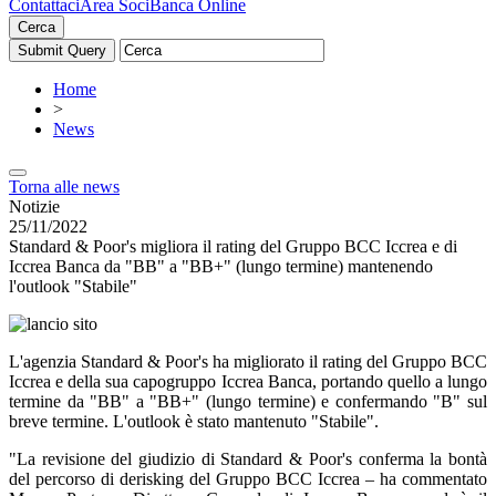
Contattaci
Area Soci
Banca Online
Cerca
Home
>
News
Torna alle news
Notizie
25/11/2022
Standard & Poor's migliora il rating del Gruppo BCC Iccrea e di
Iccrea Banca da "BB" a "BB+" (lungo termine) mantenendo
l'outlook "Stabile"
L'agenzia Standard & Poor's ha migliorato il rating del Gruppo BCC
Iccrea e della sua capogruppo Iccrea Banca, portando quello a lungo
termine da "BB" a "BB+" (lungo termine) e confermando "B" sul
breve termine. L'outlook è stato mantenuto "Stabile".
"La revisione del giudizio di Standard & Poor's conferma la bontà
del percorso di derisking del Gruppo BCC Iccrea – ha commentato