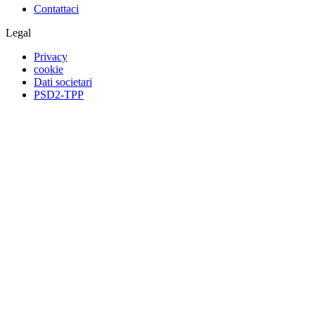
Contattaci
Legal
Privacy
cookie
Dati societari
PSD2-TPP