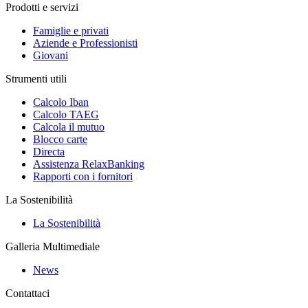
Prodotti e servizi
Famiglie e privati
Aziende e Professionisti
Giovani
Strumenti utili
Calcolo Iban
Calcolo TAEG
Calcola il mutuo
Blocco carte
Directa
Assistenza RelaxBanking
Rapporti con i fornitori
La Sostenibilità
La Sostenibilità
Galleria Multimediale
News
Contattaci