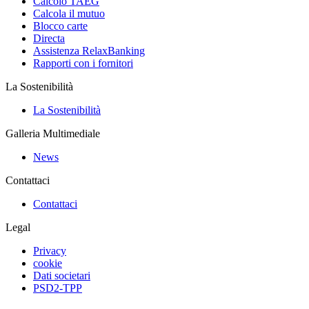
Calcolo TAEG
Calcola il mutuo
Blocco carte
Directa
Assistenza RelaxBanking
Rapporti con i fornitori
La Sostenibilità
La Sostenibilità
Galleria Multimediale
News
Contattaci
Contattaci
Legal
Privacy
cookie
Dati societari
PSD2-TPP