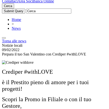
Contattaci
Area Soci
Banca Online
Cerca
Home
>
News
Torna alle news
Notizie locali
09/02/2022
Prepara il tuo San Valentino con Crediper #withLOVE
Crediper #withLOVE
è il Prestito pieno di amore per i tuoi
progetti!
Scopri la Promo in Filiale o con il tuo
Gestore,