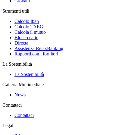
Giovani
Strumenti utili
Calcolo Iban
Calcolo TAEG
Calcola il mutuo
Blocco carte
Directa
Assistenza RelaxBanking
Rapporti con i fornitori
La Sostenibilità
La Sostenibilità
Galleria Multimediale
News
Contattaci
Contattaci
Legal