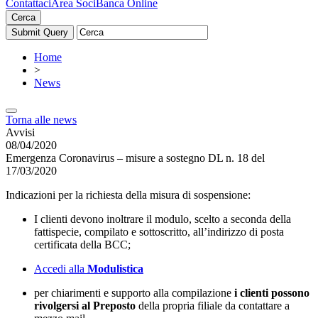
Contattaci
Area Soci
Banca Online
Cerca
Home
>
News
Torna alle news
Avvisi
08/04/2020
Emergenza Coronavirus – misure a sostegno DL n. 18 del
17/03/2020
Indicazioni per la richiesta della misura di sospensione:
I clienti devono inoltrare il modulo, scelto a seconda della
fattispecie, compilato e sottoscritto, all’indirizzo di posta
certificata della BCC;
Accedi alla
Modulistica
per chiarimenti e supporto alla compilazione
i clienti possono
rivolgersi al Preposto
della propria filiale da contattare a