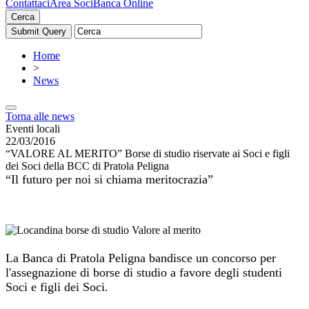
Contattaci
Area Soci
Banca Online
Cerca
Home
>
News
Torna alle news
Eventi locali
22/03/2016
“VALORE AL MERITO” Borse di studio riservate ai Soci e figli
dei Soci della BCC di Pratola Peligna
“Il futuro per noi si chiama meritocrazia”
La Banca di Pratola Peligna bandisce un concorso per
l'assegnazione di borse di studio a favore degli studenti
Soci e figli dei Soci.