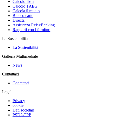
Calcolo Iban
Calcolo TAEG
Calcola il mutuo
Blocco carte
Directa
Assistenza RelaxBanking
Rapporti con i fornitori
La Sostenibilità
La Sostenibilità
Galleria Multimediale
News
Contattaci
Contattaci
Legal
Privacy
cookie
Dati societari
PSD2-TPP