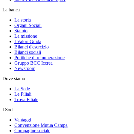
La banca
La storia
Organi Sociali
Statuto
La missione
I Valori Guida
Bilanci d'esercizio
Bilanci sociali
Politiche di remunerazione
Gruppo BCC Iccrea
Newsroom
Dove siamo
La Sede
Le Filiali
Trova Filiale
I Soci
Vantaggi
Convenzione Mutua Campa
Compagine sociale