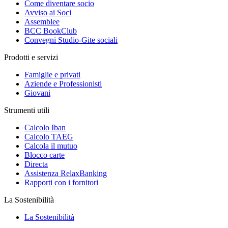
Come diventare socio
Avviso ai Soci
Assemblee
BCC BookClub
Convegni Studio-Gite sociali
Prodotti e servizi
Famiglie e privati
Aziende e Professionisti
Giovani
Strumenti utili
Calcolo Iban
Calcolo TAEG
Calcola il mutuo
Blocco carte
Directa
Assistenza RelaxBanking
Rapporti con i fornitori
La Sostenibilità
La Sostenibilità