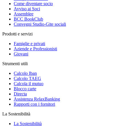
Come diventare socio
Avviso ai Soci
Assemblee
BCC BookClub
Convegni Studio-Gite sociali
Prodotti e servizi
Famiglie e privati
Aziende e Professionisti
Giovani
Strumenti utili
Calcolo Iban
Calcolo TAEG
Calcola il mutuo
Blocco carte
Directa
Assistenza RelaxBanking
Rapporti con i fornitori
La Sostenibilità
La Sostenibilità