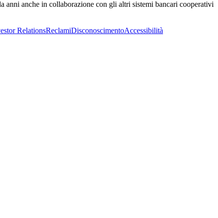
a anni anche in collaborazione con gli altri sistemi bancari cooperativi
estor Relations
Reclami
Disconoscimento
Accessibilità