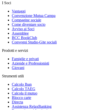
I Soci
Vantaggi
Convenzione Mutua Campa
Compagine sociale
Come diventare socio
Avviso ai Soci
Assemblee
BCC BookClub
Convegni Studio-Gite sociali
Prodotti e servizi
Famiglie e privati
Aziende e Professionisti
Giovani
Strumenti utili
Calcolo Iban
Calcolo TAEG
Calcola il mutuo
Blocco carte
Directa
Assistenza RelaxBanking