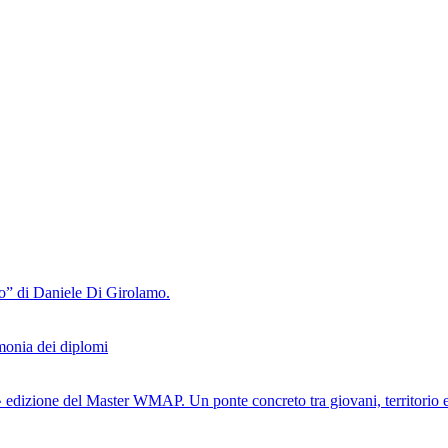
lo” di Daniele Di Girolamo.
monia dei diplomi
 edizione del Master WMAP. Un ponte concreto tra giovani, territorio 