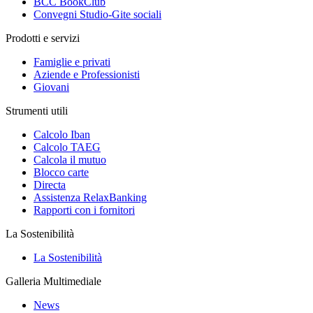
BCC BookClub
Convegni Studio-Gite sociali
Prodotti e servizi
Famiglie e privati
Aziende e Professionisti
Giovani
Strumenti utili
Calcolo Iban
Calcolo TAEG
Calcola il mutuo
Blocco carte
Directa
Assistenza RelaxBanking
Rapporti con i fornitori
La Sostenibilità
La Sostenibilità
Galleria Multimediale
News