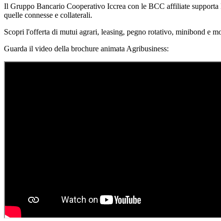
Il Gruppo Bancario Cooperativo Iccrea con le BCC affiliate supporta le 
quelle connesse e collaterali.
Scopri l'offerta di mutui agrari, leasing, pegno rotativo, minibond e m
Guarda il video della brochure animata Agribusiness: