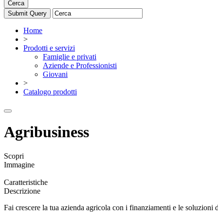
Cerca
Home
>
Prodotti e servizi
Famiglie e privati
Aziende e Professionisti
Giovani
>
Catalogo prodotti
Agribusiness
Scopri
Immagine
Caratteristiche
Descrizione
Fai crescere la tua azienda agricola con i finanziamenti e le soluzioni d