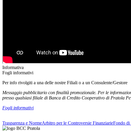
Informativa
Fogli informativi
Per info rivolgiti a una delle nostre Filiali o a un Consulente/Gestore
Messaggio pubblicitario con finalità promozionale. Per le informazioni
presso qualsiasi filiale di Banca di Credito Cooperativo di Pratola Pe
Fogli informativi
Trasparenza e Norme
Arbitro per le Controversie Finanziarie
Fondo di 