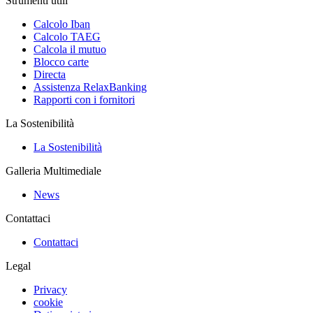
Strumenti utili
Calcolo Iban
Calcolo TAEG
Calcola il mutuo
Blocco carte
Directa
Assistenza RelaxBanking
Rapporti con i fornitori
La Sostenibilità
La Sostenibilità
Galleria Multimediale
News
Contattaci
Contattaci
Legal
Privacy
cookie