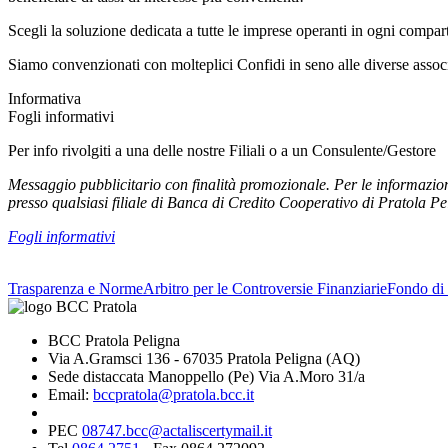
Scegli la soluzione dedicata a tutte le imprese operanti in ogni comparto,
Siamo convenzionati con molteplici Confidi in seno alle diverse associ
Informativa
Fogli informativi
Per info rivolgiti a una delle nostre Filiali o a un Consulente/Gestore
Messaggio pubblicitario con finalità promozionale. Per le informazioni
presso qualsiasi filiale di Banca di Credito Cooperativo di Pratola Pe
Fogli informativi
Trasparenza e Norme
Arbitro per le Controversie Finanziarie
Fondo di 
BCC Pratola Peligna
Via A.Gramsci 136 - 67035 Pratola Peligna (AQ)
Sede distaccata Manoppello (Pe) Via A.Moro 31/a
Email:
bccpratola@pratola.bcc.it
PEC
08747.bcc@actaliscertymail.it