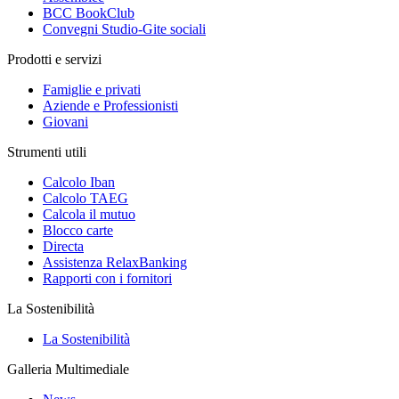
BCC BookClub
Convegni Studio-Gite sociali
Prodotti e servizi
Famiglie e privati
Aziende e Professionisti
Giovani
Strumenti utili
Calcolo Iban
Calcolo TAEG
Calcola il mutuo
Blocco carte
Directa
Assistenza RelaxBanking
Rapporti con i fornitori
La Sostenibilità
La Sostenibilità
Galleria Multimediale