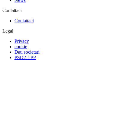
News
Contattaci
Contattaci
Legal
Privacy
cookie
Dati societari
PSD2-TPP