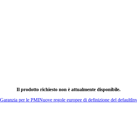
Il prodotto richiesto non è attualmente disponibile.
Garanzia per le PMI
Nuove regole europee di definizione del default
Inv