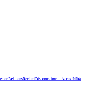
estor Relations
Reclami
Disconoscimento
Accessibilità