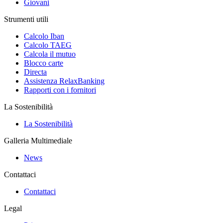
Giovani
Strumenti utili
Calcolo Iban
Calcolo TAEG
Calcola il mutuo
Blocco carte
Directa
Assistenza RelaxBanking
Rapporti con i fornitori
La Sostenibilità
La Sostenibilità
Galleria Multimediale
News
Contattaci
Contattaci
Legal