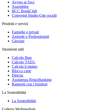
Avviso ai Soci
Assemblee
BCC BookClub
Convegni Studio-Gite sociali
Prodotti e servizi
Famiglie e privati
Aziende e Professionisti
Giovani
Strumenti utili
Calcolo Iban
Calcolo TAEG
Calcola il mutuo
Blocco carte
Directa
Assistenza RelaxBanking
Rapporti con i fornitori
La Sostenibilità
La Sostenibilità
Galleria Multimediale