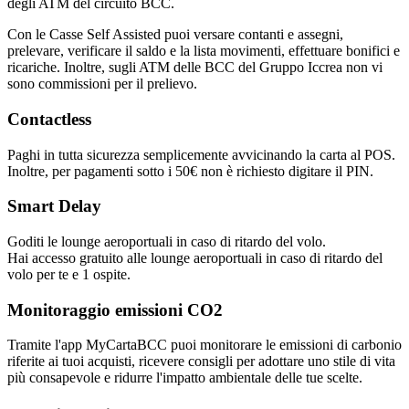
degli ATM del circuito BCC.
Con le Casse Self Assisted puoi versare contanti e assegni,
prelevare, verificare il saldo e la lista movimenti, effettuare bonifici e
ricariche. Inoltre, sugli ATM delle BCC del Gruppo Iccrea non vi
sono commissioni per il prelievo.
Contactless
Paghi in tutta sicurezza semplicemente avvicinando la carta al POS.
Inoltre, per pagamenti sotto i 50€ non è richiesto digitare il PIN.
Smart Delay
Goditi le lounge aeroportuali in caso di ritardo del volo.
Hai accesso gratuito alle lounge aeroportuali in caso di ritardo del
volo per te e 1 ospite.
Monitoraggio emissioni CO2
Tramite l'app MyCartaBCC puoi monitorare le emissioni di carbonio
riferite ai tuoi acquisti, ricevere consigli per adottare uno stile di vita
più consapevole e ridurre l'impatto ambientale delle tue scelte.