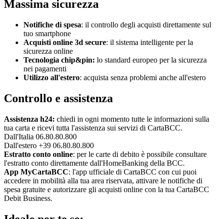
Massima sicurezza
Notifiche di spesa
: il controllo degli acquisti direttamente sul
tuo smartphone
Acquisti online 3d secure
: il sistema intelligente per la
sicurezza online
Tecnologia chip&pin:
lo standard europeo per la sicurezza
nei pagamenti
Utilizzo all'estero
: acquista senza problemi anche all'estero
Controllo e assistenza
Assistenza h24:
chiedi in ogni momento tutte le informazioni sulla
tua carta e ricevi tutta l'assistenza sui servizi di CartaBCC.
Dall'Italia 06.80.80.800
Dall'estero +39 06.80.80.800
Estratto conto online
: per le carte di debito è possibile consultare
l'estratto conto direttamente dall'HomeBanking della BCC.
App MyCartaBCC
: l'app ufficiale di CartaBCC con cui puoi
accedere in mobilità alla tua area riservata, attivare le notifiche di
spesa gratuite e autorizzare gli acquisti online con la tua CartaBCC
Debit Business.
Ideale per te se: