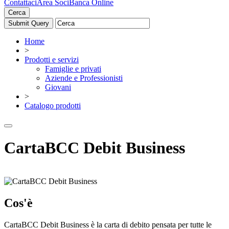
Contattaci
Area Soci
Banca Online
Cerca
Home
>
Prodotti e servizi
Famiglie e privati
Aziende e Professionisti
Giovani
>
Catalogo prodotti
CartaBCC Debit Business
Cos'è
CartaBCC Debit Business è la carta di debito pensata per tutte le