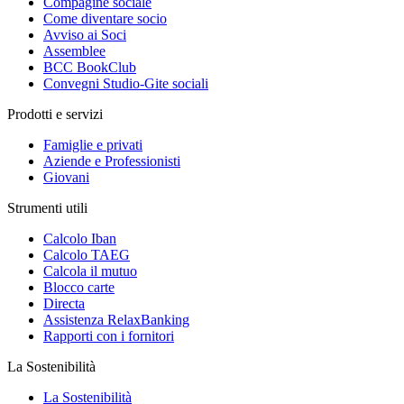
Compagine sociale
Come diventare socio
Avviso ai Soci
Assemblee
BCC BookClub
Convegni Studio-Gite sociali
Prodotti e servizi
Famiglie e privati
Aziende e Professionisti
Giovani
Strumenti utili
Calcolo Iban
Calcolo TAEG
Calcola il mutuo
Blocco carte
Directa
Assistenza RelaxBanking
Rapporti con i fornitori
La Sostenibilità
La Sostenibilità