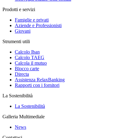
Prodotti e servizi
Famiglie e privati
Aziende e Professionisti
Giovani
Strumenti utili
Calcolo Iban
Calcolo TAEG
Calcola il mutuo
Blocco carte
Directa
Assistenza RelaxBanking
Rapporti con i fornitori
La Sostenibilità
La Sostenibilità
Galleria Multimediale
News
Contattaci