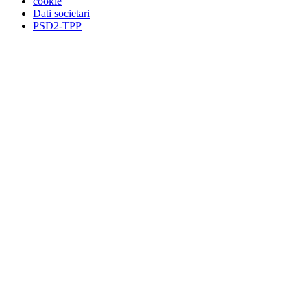
cookie
Dati societari
PSD2-TPP