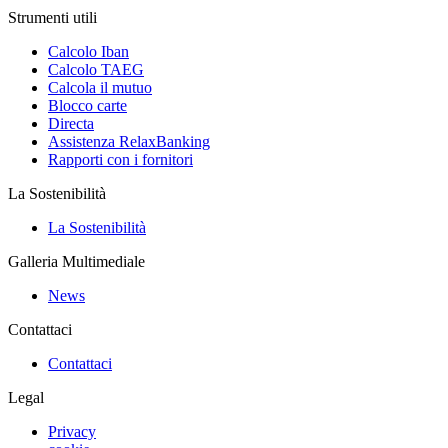
Strumenti utili
Calcolo Iban
Calcolo TAEG
Calcola il mutuo
Blocco carte
Directa
Assistenza RelaxBanking
Rapporti con i fornitori
La Sostenibilità
La Sostenibilità
Galleria Multimediale
News
Contattaci
Contattaci
Legal
Privacy