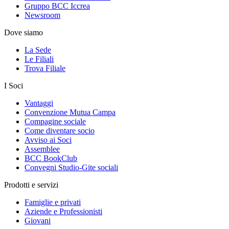
Gruppo BCC Iccrea
Newsroom
Dove siamo
La Sede
Le Filiali
Trova Filiale
I Soci
Vantaggi
Convenzione Mutua Campa
Compagine sociale
Come diventare socio
Avviso ai Soci
Assemblee
BCC BookClub
Convegni Studio-Gite sociali
Prodotti e servizi
Famiglie e privati
Aziende e Professionisti
Giovani