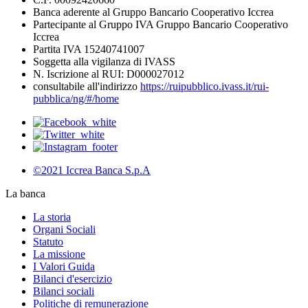
Banca aderente al Gruppo Bancario Cooperativo Iccrea
Partecipante al Gruppo IVA Gruppo Bancario Cooperativo
Iccrea
Partita IVA 15240741007
Soggetta alla vigilanza di IVASS
N. Iscrizione al RUI: D000027012
consultabile all'indirizzo
https://ruipubblico.ivass.it/rui-
pubblica/ng/#/home
©2021 Iccrea Banca S.p.A
La banca
La storia
Organi Sociali
Statuto
La missione
I Valori Guida
Bilanci d'esercizio
Bilanci sociali
Politiche di remunerazione