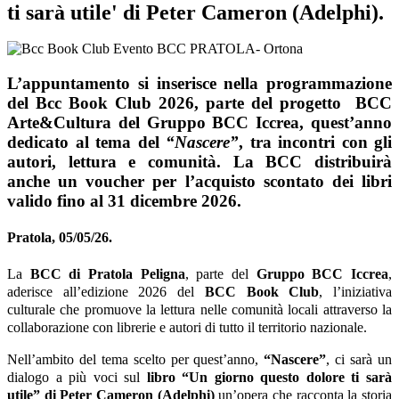
ti sarà utile'
di Peter Cameron (Adelphi).
L’appuntamento si inserisce nella programmazione
del
Bcc Book Club 2026
, parte del progetto
BCC
Arte&Cultura del Gruppo BCC Iccrea
, quest’anno
dedicato al tema del
“
Nascere
”
, tra incontri con gli
autori, lettura e comunità. La BCC distribuirà
anche un voucher per l’acquisto scontato dei libri
valido fino al 31 dicembre 2026.
Pratola, 05/05/26.
La
BCC di Pratola Peligna
, parte del
Gruppo BCC Iccrea
,
aderisce all’edizione 2026 del
BCC Book Club
, l’iniziativa
culturale che promuove la lettura nelle comunità locali attraverso la
collaborazione con librerie e autori di tutto il territorio nazionale.
Nell’ambito del tema scelto per quest’anno,
“Nascere”
, ci sarà un
dialogo a più voci sul
libro “Un giorno questo dolore ti sarà
utile” di Peter Cameron (Adelphi)
un’opera che racconta la storia