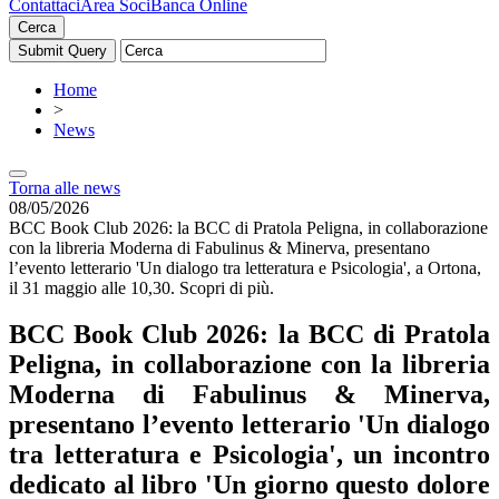
Contattaci
Area Soci
Banca Online
Cerca
Home
>
News
Torna alle news
08/05/2026
BCC Book Club 2026: la BCC di Pratola Peligna, in collaborazione
con la libreria Moderna di Fabulinus & Minerva, presentano
l’evento letterario 'Un dialogo tra letteratura e Psicologia', a Ortona,
il 31 maggio alle 10,30. Scopri di più.
BCC Book Club 2026: la BCC di Pratola
Peligna, in collaborazione con la libreria
Moderna di Fabulinus & Minerva,
presentano l’evento letterario
'Un dialogo
tra letteratura e Psicologia'
,
un incontro
dedicato al libro
'Un giorno questo dolore