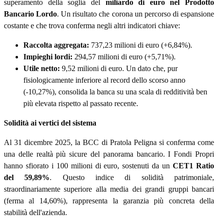
superamento della soglia del
miliardo di euro nel Prodotto
Bancario Lordo
. Un risultato che corona un percorso di espansione
costante e che trova conferma negli altri indicatori chiave:
Raccolta aggregata:
737,23 milioni di euro (+6,84%).
Impieghi lordi:
294,57 milioni di euro (+5,71%).
Utile netto:
9,52 milioni di euro. Un dato che, pur
fisiologicamente inferiore al record dello scorso anno
(-10,27%), consolida la banca su una scala di redditività ben
più elevata rispetto al passato recente.
Solidità ai vertici del sistema
Al 31 dicembre 2025, la BCC di Pratola Peligna si conferma come
una delle realtà più sicure del panorama bancario. I Fondi Propri
hanno sfiorato
i 100 milioni di euro, sostenuti da un
CET1 Ratio
del 59,89%
. Questo indice di solidità patrimoniale,
straordinariamente superiore alla media dei grandi gruppi bancari
(ferma al 14,60%), rappresenta la garanzia più concreta della
stabilità dell'azienda.