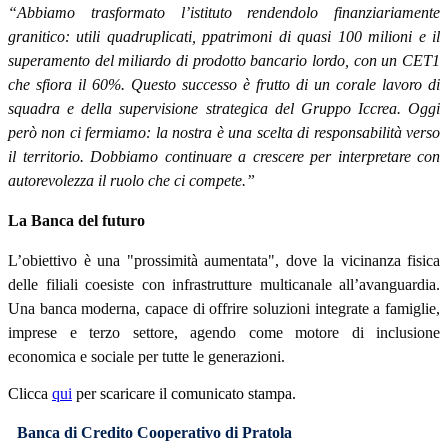
“Abbiamo trasformato l’istituto rendendolo finanziariamente
granitico: utili quadruplicati, ppatrimoni di quasi
100 milioni e il
superamento del miliardo di prodotto bancario lordo, con un CET1
che sfiora il 60%. Questo successo è frutto di un corale lavoro di
squadra e della supervisione strategica del Gruppo Iccrea. Oggi
però non ci fermiamo: la nostra è una scelta di responsabilità verso
il territorio. Dobbiamo continuare a crescere per interpretare con
autorevolezza il ruolo che ci compete.”
La Banca del futuro
L’obiettivo è una "prossimità aumentata", dove la vicinanza fisica
delle filiali coesiste con infrastrutture multicanale all’avanguardia.
Una banca moderna, capace di offrire soluzioni integrate a famiglie,
imprese e terzo settore, agendo come motore di inclusione
economica e sociale per tutte le generazioni.
Clicca
qui
per scaricare il comunicato stampa.
Banca di Credito Cooperativo di Pratola