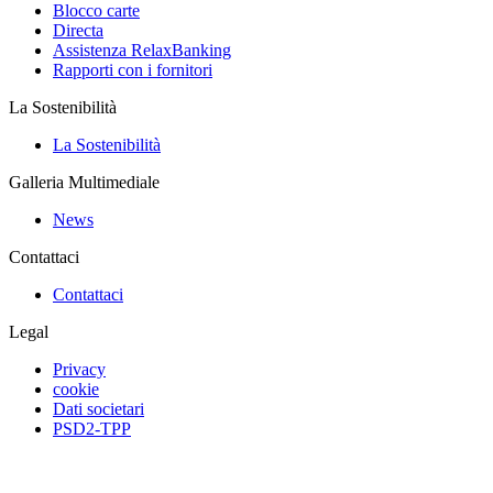
Blocco carte
Directa
Assistenza RelaxBanking
Rapporti con i fornitori
La Sostenibilità
La Sostenibilità
Galleria Multimediale
News
Contattaci
Contattaci
Legal
Privacy
cookie
Dati societari
PSD2-TPP