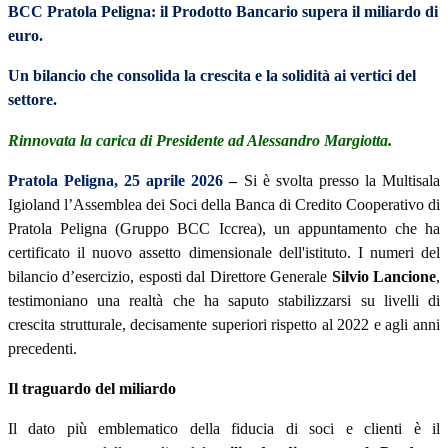
BCC Pratola Peligna: il Prodotto Bancario supera il miliardo di
euro.
Un bilancio che consolida la crescita e la solidità ai vertici del
settore.
.
Rinnovata la carica di Presidente ad Alessandro Margiotta
Pratola Peligna, 25 aprile 2026
–
Si è svolta presso la Multisala
Igioland l’Assemblea dei Soci della Banca di Credito Cooperativo di
Pratola Peligna (Gruppo BCC Iccrea), un appuntamento che ha
certificato il nuovo assetto dimensionale dell'istituto. I numeri del
bilancio d’esercizio, esposti dal Direttore Generale
Silvio Lancione
,
testimoniano una realtà che ha saputo stabilizzarsi su livelli di
crescita strutturale, decisamente superiori rispetto al 2022 e agli anni
precedenti.
Il traguardo del miliardo
Il dato più emblematico della fiducia di soci e clienti è il