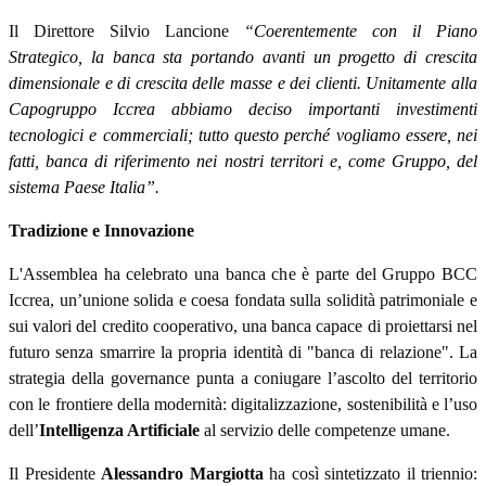
Il Direttore Silvio Lancione
“
Coerentemente con il Piano
Strategico, la banca sta portando avanti un progetto di crescita
dimensionale e di crescita delle masse e dei clienti. Unitamente alla
Capogruppo Iccrea abbiamo deciso importanti investimenti
tecnologici e commerciali; tutto questo perché vogliamo essere, nei
fatti, banca di riferimento nei nostri territori e, come Gruppo, del
sistema Paese Italia”.
Tradizione e Innovazione
L'Assemblea ha celebrato una banca che è parte del Gruppo BCC
Iccrea, un’unione solida e coesa fondata sulla solidità patrimoniale e
sui valori del credito cooperativo, una banca capace di proiettarsi nel
futuro senza smarrire la propria identità di "banca di relazione". La
strategia della governance punta a coniugare l’ascolto del territorio
con le frontiere della modernità: digitalizzazione, sostenibilità e l’uso
dell’
Intelligenza Artificiale
al servizio delle competenze umane.
Il Presidente
Alessandro Margiotta
ha così sintetizzato il triennio: