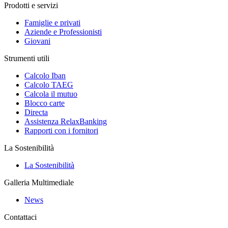
Prodotti e servizi
Famiglie e privati
Aziende e Professionisti
Giovani
Strumenti utili
Calcolo Iban
Calcolo TAEG
Calcola il mutuo
Blocco carte
Directa
Assistenza RelaxBanking
Rapporti con i fornitori
La Sostenibilità
La Sostenibilità
Galleria Multimediale
News
Contattaci