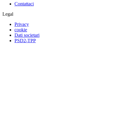
Contattaci
Legal
Privacy
cookie
Dati societari
PSD2-TPP