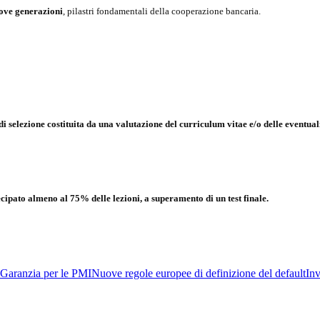
uove generazioni
, pilastri fondamentali della cooperazione bancaria.
 selezione costituita da una valutazione del curriculum vitae e/o delle eventua
ecipato almeno al 75% delle lezioni, a superamento di un test finale.
Garanzia per le PMI
Nuove regole europee di definizione del default
Inv