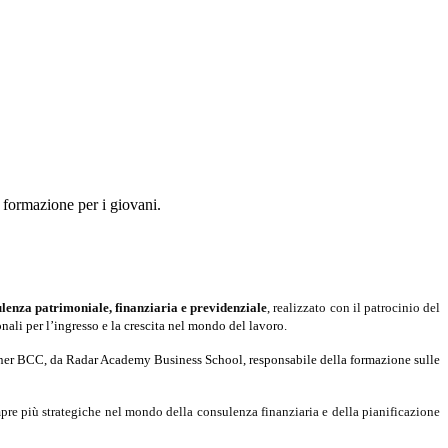
formazione per i giovani.
lenza patrimoniale, finanziaria e previdenziale
, realizzato con il patrocinio del
li per l’ingresso e la crescita nel mondo del lavoro.
partner BCC, da Radar Academy Business School, responsabile della formazione sulle
re più strategiche nel mondo della consulenza finanziaria e della pianificazione