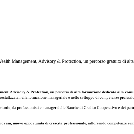
th Management, Advisory & Protection, un percorso gratuito di alta 
ent, Advisory & Protection
, un percorso di
alta formazione dedicato alla consu
ecializzata nella formazione manageriale e nello sviluppo di competenze professiona
territorio, da professionisti e manager delle Banche di Credito Cooperativo e dei 
giovani, nuove opportunità di crescita professionale
, rafforzando competenze semp