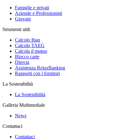
Famiglie e privati
Aziende e Professionisti
Giovani
Strumenti utili
Calcolo Iban
Calcolo TAEG
Calcola il mutuo
Blocco carte
Directa
Assistenza RelaxBanking
Rapporti con i fornitori
La Sostenibilità
La Sostenibilità
Galleria Multimediale
News
Contattaci
Contattaci