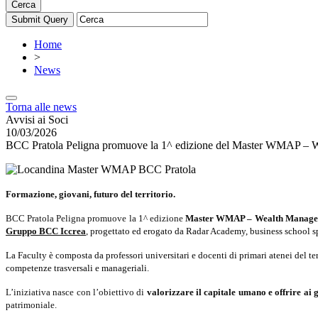
Cerca
Home
>
News
Torna alle news
Avvisi ai Soci
10/03/2026
BCC Pratola Peligna promuove la 1^ edizione del Master WMAP – Weal
Formazione, giovani, futuro del territorio.
BCC Pratola Peligna promuove la 1^ edizione
Master WMAP – Wealth Managem
Gruppo BCC Iccrea
, p
rogettato ed erogato da Radar Academy, business school sp
La Faculty è composta da professori universitari e docenti di primari atenei del 
competenze trasversali e manageriali.
L’iniziativa nasce con l’obiettivo di
valorizzare il capitale umano e offrire ai 
patrimoniale.