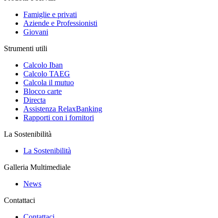
Famiglie e privati
Aziende e Professionisti
Giovani
Strumenti utili
Calcolo Iban
Calcolo TAEG
Calcola il mutuo
Blocco carte
Directa
Assistenza RelaxBanking
Rapporti con i fornitori
La Sostenibilità
La Sostenibilità
Galleria Multimediale
News
Contattaci
Contattaci