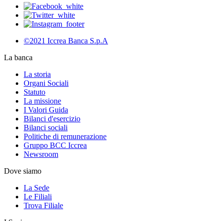
©2021 Iccrea Banca S.p.A
La banca
La storia
Organi Sociali
Statuto
La missione
I Valori Guida
Bilanci d'esercizio
Bilanci sociali
Politiche di remunerazione
Gruppo BCC Iccrea
Newsroom
Dove siamo
La Sede
Le Filiali
Trova Filiale