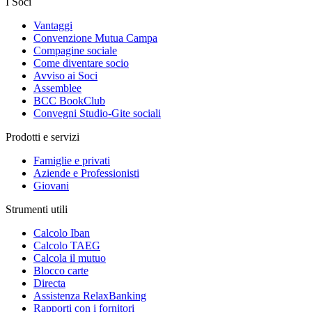
I Soci
Vantaggi
Convenzione Mutua Campa
Compagine sociale
Come diventare socio
Avviso ai Soci
Assemblee
BCC BookClub
Convegni Studio-Gite sociali
Prodotti e servizi
Famiglie e privati
Aziende e Professionisti
Giovani
Strumenti utili
Calcolo Iban
Calcolo TAEG
Calcola il mutuo
Blocco carte
Directa
Assistenza RelaxBanking
Rapporti con i fornitori