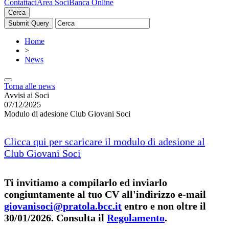
Contattaci
Area Soci
Banca Online
Cerca
Home
>
News
Torna alle news
Avvisi ai Soci
07/12/2025
Modulo di adesione Club Giovani Soci
Clicca qui per scaricare il modulo di adesione al
Club Giovani Soci
Ti invitiamo a compilarlo ed inviarlo
congiuntamente al tuo CV all'indirizzo e-mail
giovanisoci@pratola.bcc.it
entro e non oltre il
30/01/2026. Consulta il
Regolamento
.