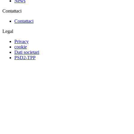
News
Contattaci
Contattaci
Legal
Privacy
cookie
Dati societari
PSD2-TPP