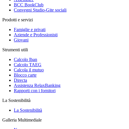
BCC BookClub
Convegni Studio-Gite sociali
Prodotti e servizi
Famiglie e privati
Aziende e Professionisti
Giovani
Strumenti utili
Calcolo Iban
Calcolo TAEG
Calcola il mutuo
Blocco carte
Directa
Assistenza RelaxBanking
Rapporti con i fornitori
La Sostenibilità
La Sostenibilità
Galleria Multimediale