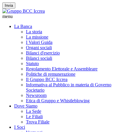
Invia
menu
La Banca
La storia
La missione
I Valori Guida
Organi sociali
Bilanci d'esercizio
Bilanci sociali
Statuto
Regolamento Elettorale e Assembleare
Politiche di remunerazione
Il Gruppo BCC Iccrea
Informativa al Pubblico in materia di Governo
Societario
Newsroom
Etica di Gruppo e Whistleblowing
Dove Siamo
La Sede
Le Filiali
Trova Filiale
I Soci