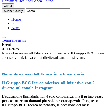
Contattaci
Area Soci
Banca Online
Cerca
Home
>
News
Torna alle news
Eventi
07/11/2025
Novembre mese dell'Educazione Finanziaria. Il Gruppo BCC Iccrea
aderisce all'iniziativa con 2 dirette sul canale Instagram.
Novembre mese dell'Educazione Finanziaria
Il Gruppo BCC Iccrea aderisce all'iniziativa con 2
dirette sul canale Instagram.
L'educazione finanziaria non è solo conoscenza, ma il
primo passo
per costruire un domani più solido e consapevole
. Per questo,
il
Gruppo BCC Iccrea
ha pensato, in occasione del mese