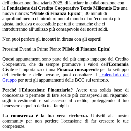
dell’educazione finanziaria 2025, di lanciare in collaborazione con
la
Fondazione del Credito Cooperativo Tertio Millennio Ets
una
nuova rubrica: “
Pillole di Finanza Epica!
”, 30 minuti di
approfondimento ci introdurranno al mondo di un’economia più
giusta, inclusiva e accessibile per tutti e tematiche che ci
introdurranno all’utilizzo più consapevole dei nostri soldi.
Non puoi perdere gli incontri in diretta con gli esperti!
Prossimi Eventi in Primo Piano:
Pillole di Finanza Epica!
Questi appuntamenti sono parte del più ampio impegno del Credito
Cooperativo, che da sempre promuove i valori dell'
Economia
Civile
e l'importanza di una
Finanza consapevole
per lo sviluppo
del territorio e delle persone, puoi consultare il
calendario del
Gruppo
per tutti gli appuntamenti delle BCC sul territorio.
Perché l'Educazione Finanziaria?
Avere una solida base di
conoscenze ti permette di fare scelte più consapevoli sul risparmio,
sugli investimenti e sull'accesso al credito, proteggendo il tuo
benessere e quello della tua famiglia.
La conoscenza è la tua vera ricchezza.
Unisciti alla nostra
community per non perdere l'occasione di far crescere le tue
competenze.