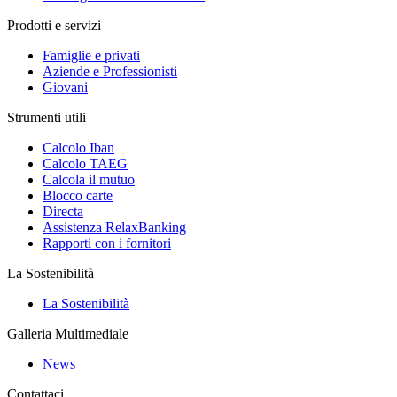
Prodotti e servizi
Famiglie e privati
Aziende e Professionisti
Giovani
Strumenti utili
Calcolo Iban
Calcolo TAEG
Calcola il mutuo
Blocco carte
Directa
Assistenza RelaxBanking
Rapporti con i fornitori
La Sostenibilità
La Sostenibilità
Galleria Multimediale
News
Contattaci