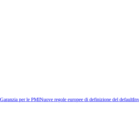
Garanzia per le PMI
Nuove regole europee di definizione del default
Inv