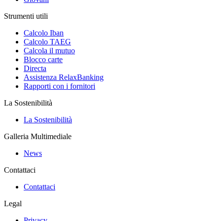
Strumenti utili
Calcolo Iban
Calcolo TAEG
Calcola il mutuo
Blocco carte
Directa
Assistenza RelaxBanking
Rapporti con i fornitori
La Sostenibilità
La Sostenibilità
Galleria Multimediale
News
Contattaci
Contattaci
Legal
Privacy