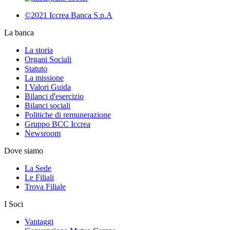
©2021 Iccrea Banca S.p.A
La banca
La storia
Organi Sociali
Statuto
La missione
I Valori Guida
Bilanci d'esercizio
Bilanci sociali
Politiche di remunerazione
Gruppo BCC Iccrea
Newsroom
Dove siamo
La Sede
Le Filiali
Trova Filiale
I Soci
Vantaggi