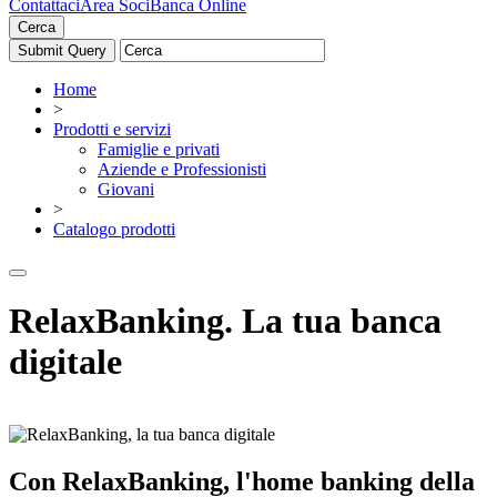
Contattaci
Area Soci
Banca Online
Cerca
Home
>
Prodotti e servizi
Famiglie e privati
Aziende e Professionisti
Giovani
>
Catalogo prodotti
RelaxBanking. La tua banca
digitale
Con RelaxBanking, l'home banking della