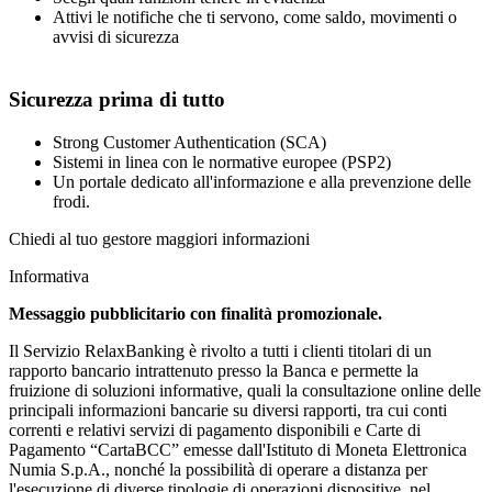
Attivi le notifiche che ti servono, come saldo, movimenti o
avvisi di sicurezza
Sicurezza prima di tutto
Strong Customer Authentication (SCA)
Sistemi in linea con le normative europee (PSP2)
Un portale dedicato all'informazione e alla prevenzione delle
frodi.
Chiedi al tuo gestore maggiori informazioni
Informativa
Messaggio pubblicitario con finalità promozionale.
Il Servizio RelaxBanking è rivolto a tutti i clienti titolari di un
rapporto bancario intrattenuto presso la Banca e permette la
fruizione di soluzioni informative, quali la consultazione online delle
principali informazioni bancarie su diversi rapporti, tra cui conti
correnti e relativi servizi di pagamento disponibili e Carte di
Pagamento “CartaBCC” emesse dall'Istituto di Moneta Elettronica
Numia S.p.A., nonché la possibilità di operare a distanza per
l'esecuzione di diverse tipologie di operazioni dispositive, nel