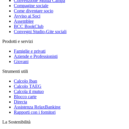
Convenzione Mutua Campa
Compagine sociale
Come diventare socio
Avviso ai Soci
Assemblee
BCC BookClub
Convegni Studio-Gite sociali
Prodotti e servizi
Famiglie e privati
Aziende e Professionisti
Giovani
Strumenti utili
Calcolo Iban
Calcolo TAEG
Calcola il mutuo
Blocco carte
Directa
Assistenza RelaxBanking
Rapporti con i fornitori
La Sostenibilità