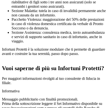
riabilitative di figli sotto i tre anni non assicurati (solo se
entrambi i genitori sono assicurati).
Sezione Malattia: tutela in caso di invalidità permanente anche
non causata da un infortunio.
Pacchetto Violenza: maggiorazione del 50% delle prestazioni
in caso di violenza domestica certificata da verbale di Pronto
Soccorso o da denuncia.
Sezione Assistenza: consulenza medica, invio autoambulanza
e servizi di supporto sanitario in caso di infortunio, anche in
viaggio.
Infortuni Protetti è la soluzione modulare che ti permette di guardare
avanti e costruire la tua serenità, passo dopo passo.
Vuoi saperne di più su Infortuni Protetti?
Per maggiori informazioni rivolgiti al tuo consulente di fiducia in
filiale.
Informativa
Messaggio pubblicitario con finalità promozionali.
Prima della sottoscrizione leggere il Set Informativo disponibile su
www.bccassicurazioni.com e presso gli sportelli delle Banche di