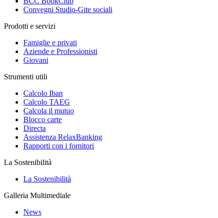
BCC BookClub
Convegni Studio-Gite sociali
Prodotti e servizi
Famiglie e privati
Aziende e Professionisti
Giovani
Strumenti utili
Calcolo Iban
Calcolo TAEG
Calcola il mutuo
Blocco carte
Directa
Assistenza RelaxBanking
Rapporti con i fornitori
La Sostenibilità
La Sostenibilità
Galleria Multimediale
News