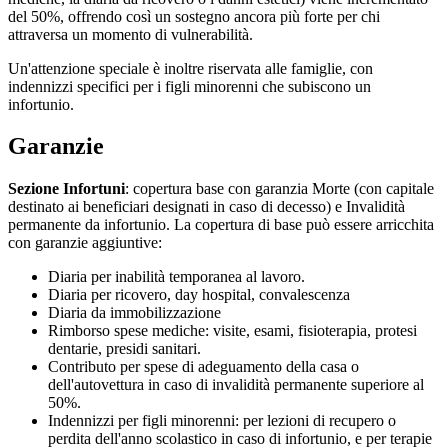
del 50%, offrendo così un sostegno ancora più forte per chi
attraversa un momento di vulnerabilità.
Un'attenzione speciale è inoltre riservata alle famiglie, con
indennizzi specifici per i figli minorenni che subiscono un
infortunio.
Garanzie
Sezione Infortuni
: copertura base con garanzia Morte (con capitale
destinato ai beneficiari designati in caso di decesso) e Invalidità
permanente da infortunio. La copertura di base può essere arricchita
con garanzie aggiuntive:
Diaria per inabilità temporanea al lavoro.
Diaria per ricovero, day hospital, convalescenza
Diaria da immobilizzazione
Rimborso spese mediche: visite, esami, fisioterapia, protesi
dentarie, presidi sanitari.
Contributo per spese di adeguamento della casa o
dell'autovettura in caso di invalidità permanente superiore al
50%.
Indennizzi per figli minorenni: per lezioni di recupero o
perdita dell'anno scolastico in caso di infortunio, e per terapie