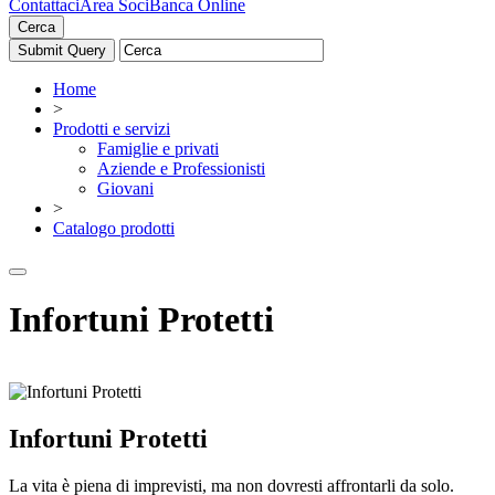
Contattaci
Area Soci
Banca Online
Cerca
Home
>
Prodotti e servizi
Famiglie e privati
Aziende e Professionisti
Giovani
>
Catalogo prodotti
Infortuni Protetti
Infortuni Protetti
La vita è piena di imprevisti, ma non dovresti affrontarli da solo.