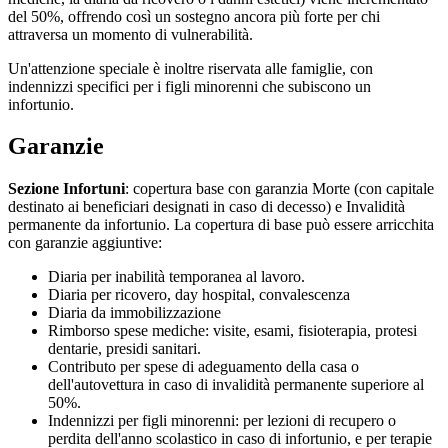
del 50%, offrendo così un sostegno ancora più forte per chi
attraversa un momento di vulnerabilità.
Un'attenzione speciale è inoltre riservata alle famiglie, con
indennizzi specifici per i figli minorenni che subiscono un
infortunio.
Garanzie
Sezione Infortuni
: copertura base con garanzia Morte (con capitale
destinato ai beneficiari designati in caso di decesso) e Invalidità
permanente da infortunio. La copertura di base può essere arricchita
con garanzie aggiuntive:
Diaria per inabilità temporanea al lavoro.
Diaria per ricovero, day hospital, convalescenza
Diaria da immobilizzazione
Rimborso spese mediche: visite, esami, fisioterapia, protesi
dentarie, presidi sanitari.
Contributo per spese di adeguamento della casa o
dell'autovettura in caso di invalidità permanente superiore al
50%.
Indennizzi per figli minorenni: per lezioni di recupero o
perdita dell'anno scolastico in caso di infortunio, e per terapie