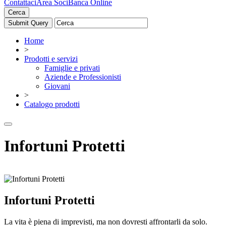
Contattaci
Area Soci
Banca Online
Cerca
Home
>
Prodotti e servizi
Famiglie e privati
Aziende e Professionisti
Giovani
>
Catalogo prodotti
Infortuni Protetti
Infortuni Protetti
La vita è piena di imprevisti, ma non dovresti affrontarli da solo.