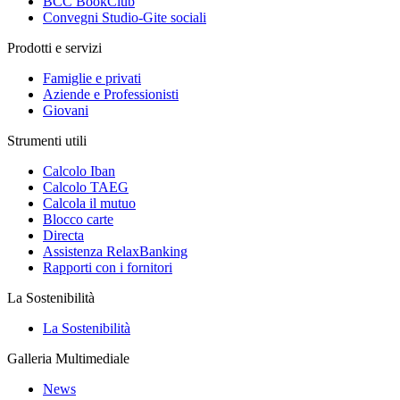
BCC BookClub
Convegni Studio-Gite sociali
Prodotti e servizi
Famiglie e privati
Aziende e Professionisti
Giovani
Strumenti utili
Calcolo Iban
Calcolo TAEG
Calcola il mutuo
Blocco carte
Directa
Assistenza RelaxBanking
Rapporti con i fornitori
La Sostenibilità
La Sostenibilità
Galleria Multimediale
News