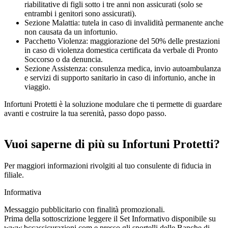
riabilitative di figli sotto i tre anni non assicurati (solo se
entrambi i genitori sono assicurati).
Sezione Malattia: tutela in caso di invalidità permanente anche
non causata da un infortunio.
Pacchetto Violenza: maggiorazione del 50% delle prestazioni
in caso di violenza domestica certificata da verbale di Pronto
Soccorso o da denuncia.
Sezione Assistenza: consulenza medica, invio autoambulanza
e servizi di supporto sanitario in caso di infortunio, anche in
viaggio.
Infortuni Protetti è la soluzione modulare che ti permette di guardare
avanti e costruire la tua serenità, passo dopo passo.
Vuoi saperne di più su Infortuni Protetti?
Per maggiori informazioni rivolgiti al tuo consulente di fiducia in
filiale.
Informativa
Messaggio pubblicitario con finalità promozionali.
Prima della sottoscrizione leggere il Set Informativo disponibile su
www.bccassicurazioni.com e presso gli sportelli delle Banche di