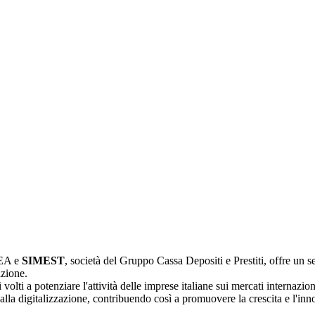
REA e
SIMEST
, società del Gruppo Cassa Depositi e Prestiti, offre un s
azione.
volti a potenziare l'attività delle imprese italiane sui mercati internazio
 alla digitalizzazione, contribuendo così a promuovere la crescita e l'i