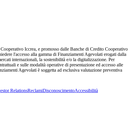
o Cooperativo Iccrea, e promosso dalle Banche di Credito Cooperativo
ichiedere l'accesso alla gamma di Finanziamenti Agevolati erogati dalla
rcati internazionali, la sostenibilità e/o la digitalizzazione. Per
trattuali e sulle modalità operative di presentazione ed accesso alle
nziamenti Agevolati è soggetta ad esclusiva valutazione preventiva
estor Relations
Reclami
Disconoscimento
Accessibilità