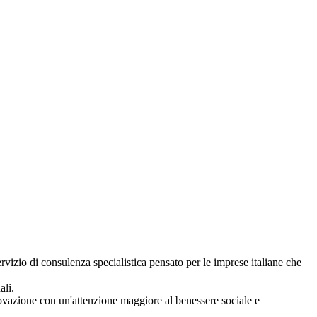
ervizio di consulenza specialistica pensato per le imprese italiane che
nali.
nnovazione con un'attenzione maggiore al benessere sociale e