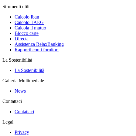
Strumenti utili
Calcolo Iban
Calcolo TAEG
Calcola il mutuo
Blocco carte
Directa
Assistenza RelaxBanking
Rapporti con i fornitori
La Sostenibilità
La Sostenibilità
Galleria Multimediale
News
Contattaci
Contattaci
Legal
Privacy