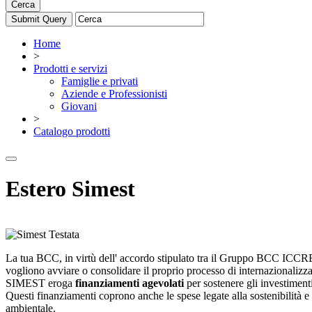
Cerca
Home
>
Prodotti e servizi
Famiglie e privati
Aziende e Professionisti
Giovani
>
Catalogo prodotti
Estero Simest
La tua BCC, in virtù dell' accordo stipulato tra il Gruppo BCC ICC
vogliono avviare o consolidare il proprio processo di internazionalizz
SIMEST eroga
finanziamenti agevolati
per sostenere gli investimenti 
Questi finanziamenti coprono anche le spese legate alla sostenibilità e
ambientale.