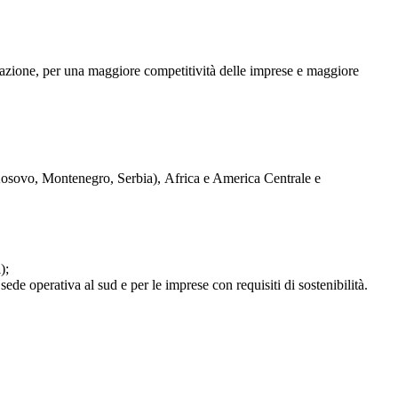
lizzazione, per una maggiore competitività delle imprese e maggiore
 Kosovo, Montenegro, Serbia), Africa e America Centrale e
a
);
ede operativa al sud e per le imprese con requisiti di sostenibilità.