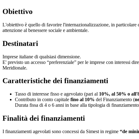
Obiettivo
L'obiettivo è quello di favorire l'internazionalizzazione, in particolar
attenzione al benessere sociale e ambientale.
Destinatari
Imprese italiane di qualsiasi dimensione.
E' previsto un accesso “preferenziale” per le imprese con interessi d
Meridionale.
Caratteristiche dei finanziamenti
Tasso di interesse fisso e agevolato (pari al
10%, al 50% o all
Contributo in conto capitale
fino al 10%
del Finanziamento (
ne
Durata fissa di 4 o 6 anni in base alla tipologia di finanziamen
Finalità dei finanziamenti
I finanziamenti agevolati sono concessi da Simest in regime
“de mini